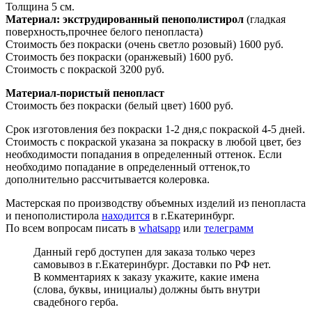
Толщина 5 см.
Материал: экструдированный пенополистирол
(гладкая
поверхность,прочнее белого пенопласта)
Стоимость без покраски (очень светло розовый) 1600 руб.
Стоимость без покраски (оранжевый) 1600 руб.
Стоимость с покраской 3200 руб.
Материал-пористый пенопласт
Стоимость без покраски (белый цвет) 1600 руб.
Срок изготовления без покраски 1-2 дня,с покраской 4-5 дней.
Стоимость с покраской указана за покраску в любой цвет, без
необходимости попадания в определенный оттенок. Если
необходимо попадание в определенный оттенок,то
дополнительно рассчитывается колеровка.
Мастерская по производству объемных изделий из пенопласта
и пенополистирола
находится
в г.Екатеринбург.
По всем вопросам писать в
whatsapp
или
телеграмм
Данный герб доступен для заказа только через
самовывоз в г.Екатеринбург. Доставки по РФ нет.
В комментариях к заказу укажите, какие имена
(слова, буквы, инициалы) должны быть внутри
свадебного герба.