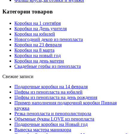
Фальш ярусы,заготовки и муляжи
Категории товаров
Коробки на 1 сентября
Коробки на День учителя
Коробки на юбилей
Новогодний декор из пенопласта
Коробки на 23 февраля
Коробки на 8 марта
Коробки на новый год
Коробки на день матери
Свадебные гербы из пенопласта
Свежие записи
Подарочные коробки на 14 февраля
Цифры из пенопласта на юбилей
Цифры из пенопласта на день рождения
Пример наполнения подарочной коробки Пивная
кружка
Резка пенопласта и пенополистирола
Объемные буквы LOVE из пенопласта
Подарочные коробки на Новый год
Вывеска мастера маникюра