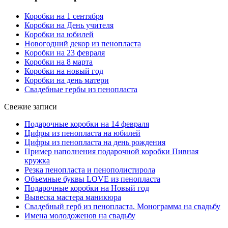
Коробки на 1 сентября
Коробки на День учителя
Коробки на юбилей
Новогодний декор из пенопласта
Коробки на 23 февраля
Коробки на 8 марта
Коробки на новый год
Коробки на день матери
Свадебные гербы из пенопласта
Свежие записи
Подарочные коробки на 14 февраля
Цифры из пенопласта на юбилей
Цифры из пенопласта на день рождения
Пример наполнения подарочной коробки Пивная
кружка
Резка пенопласта и пенополистирола
Объемные буквы LOVE из пенопласта
Подарочные коробки на Новый год
Вывеска мастера маникюра
Свадебный герб из пенопласта. Монограмма на свадьбу
Имена молодоженов на свадьбу