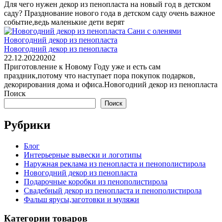
Для чего нужен декор из пенопласта на новый год в детском
саду? Празднование нового года в детском саду очень важное
событие,ведь маленькие дети верят
Новогодний декор из пенопласта
Новогодний декор из пенопласта
22.12.2022
0
202
Приготовление к Новому Году уже и есть сам
праздник,потому что наступает пора покупок подарков,
декорирования дома и офиса.Новогодний декор из пенопласта
Поиск
Поиск
Рубрики
Блог
Интерьерные вывески и логотипы
Наружная реклама из пенопласта и пенополистирола
Новогодний декор из пенопласта
Подарочные коробки из пенополистирола
Свадебный декор из пенопласта и пенополистирола
Фальш ярусы,заготовки и муляжи
Категории товаров