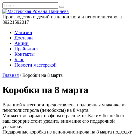
Перейти
Search
к
for:
содержанию
Производство изделий из пенопласта и пенополистирола
89221592017
Магазин
Доставка
Акции
Прайс-лист
Контакты
Блог
Новости мастерской
Главная
/ Коробки на 8 марта
Коробки на 8 марта
В данной категории предоставлена подарочная упаковка из
пенополистирола (пенобоксы) на 8 марта.
Множество вариантов форм и расцветок.Каким бы не был
ваш сюрприз,стоит уделить внимание его подарочной
упаковке.
Подарочные коробка из пенополистирола на 8 марта подходят