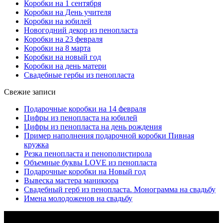
Коробки на 1 сентября
Коробки на День учителя
Коробки на юбилей
Новогодний декор из пенопласта
Коробки на 23 февраля
Коробки на 8 марта
Коробки на новый год
Коробки на день матери
Свадебные гербы из пенопласта
Свежие записи
Подарочные коробки на 14 февраля
Цифры из пенопласта на юбилей
Цифры из пенопласта на день рождения
Пример наполнения подарочной коробки Пивная
кружка
Резка пенопласта и пенополистирола
Объемные буквы LOVE из пенопласта
Подарочные коробки на Новый год
Вывеска мастера маникюра
Свадебный герб из пенопласта. Монограмма на свадьбу
Имена молодоженов на свадьбу
Рубрики