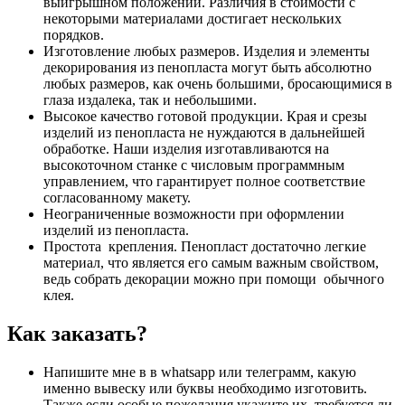
выигрышном положении. Различия в стоимости с
некоторыми материалами достигает нескольких
порядков.
Изготовление любых размеров. Изделия и элементы
декорирования из пенопласта могут быть абсолютно
любых размеров, как очень большими, бросающимися в
глаза издалека, так и небольшими.
Высокое качество готовой продукции. Края и срезы
изделий из пенопласта не нуждаются в дальнейшей
обработке. Наши изделия изготавливаются на
высокоточном станке с числовым программным
управлением, что гарантирует полное соответствие
согласованному макету.
Неограниченные возможности при оформлении
изделий из пенопласта.
Простота крепления. Пенопласт достаточно легкие
материал, что является его самым важным свойством,
ведь собрать декорации можно при помощи обычного
клея.
Как заказать?
Напишите мне в в whatsapp или телеграмм, какую
именно вывеску или буквы необходимо изготовить.
Также если особые пожелания укажите их ,требуется ли