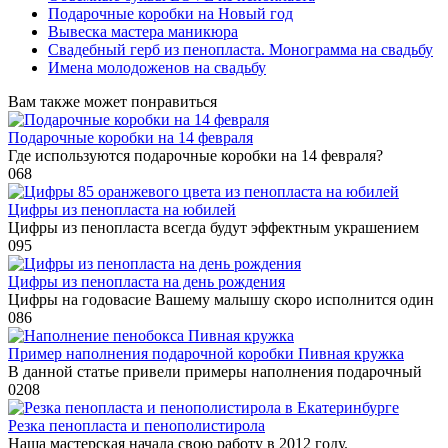
Подарочные коробки на Новый год
Вывеска мастера маникюра
Свадебный герб из пенопласта. Монограмма на свадьбу
Имена молодоженов на свадьбу
Вам также может понравиться
Подарочные коробки на 14 февраля
Где используются подарочные коробки на 14 февраля?
0
68
Цифры из пенопласта на юбилей
Цифры из пенопласта всегда будут эффектным украшением
0
95
Цифры из пенопласта на день рождения
Цифры на годовасие Вашему малышу скоро исполнится один
0
86
Пример наполнения подарочной коробки Пивная кружка
В данной статье привели примеры наполнения подарочный
0
208
Резка пенопласта и пенополистирола
Наша мастерская начала свою работу в 2012 году.