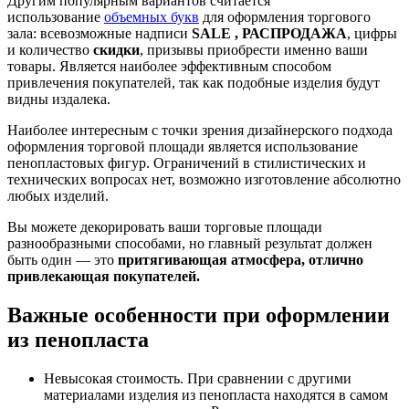
Другим популярным вариантов считается
использование
объемных букв
для оформления торгового
зала: всевозможные надписи
SALE , РАСПРОДАЖА
, цифры
и количество
скидки
, призывы приобрести именно ваши
товары. Является наиболее эффективным способом
привлечения покупателей, так как подобные изделия будут
видны издалека.
Наиболее интересным с точки зрения дизайнерского подхода
оформления торговой площади является использование
пенопластовых фигур. Ограничений в стилистических и
технических вопросах нет, возможно изготовление абсолютно
любых изделий.
Вы можете декорировать ваши торговые площади
разнообразными способами, но главный результат должен
быть один — это
притягивающая атмосфера, отлично
привлекающая покупателей.
Важные особенности при оформлении
из пенопласта
Невысокая стоимость. При сравнении с другими
материалами изделия из пенопласта находятся в самом