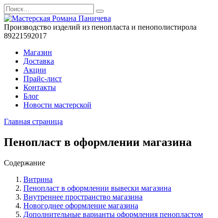
Перейти
Search
к
for:
содержанию
Производство изделий из пенопласта и пенополистирола
89221592017
Магазин
Доставка
Акции
Прайс-лист
Контакты
Блог
Новости мастерской
Главная страница
Пенопласт в оформлении магазина
Содержание
Витрина
Пенопласт в оформлении вывески магазина
Внутреннее пространство магазина
Новогоднее оформление магазина
Дополнительные варианты оформления пенопластом