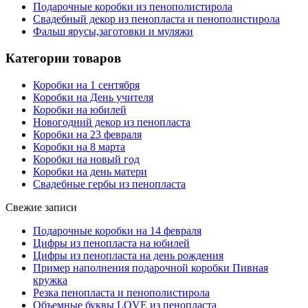
Подарочные коробки из пенополистирола
Свадебный декор из пенопласта и пенополистирола
Фальш ярусы,заготовки и муляжи
Категории товаров
Коробки на 1 сентября
Коробки на День учителя
Коробки на юбилей
Новогодний декор из пенопласта
Коробки на 23 февраля
Коробки на 8 марта
Коробки на новый год
Коробки на день матери
Свадебные гербы из пенопласта
Свежие записи
Подарочные коробки на 14 февраля
Цифры из пенопласта на юбилей
Цифры из пенопласта на день рождения
Пример наполнения подарочной коробки Пивная
кружка
Резка пенопласта и пенополистирола
Объемные буквы LOVE из пенопласта