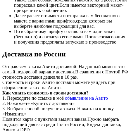
покраска,в какой цвет.Если имеется векторный макет-
прикрепите к сообщению.
Далее расчет стоимости и отправка вам бесплатного
макета с вариантами шрифтов,среди которых вы
выберете наиболее подходящий для вас.
По выбранному шрифту составлю вам один макет
(бесплатно) и согласую его с вами. После согласования
и получения предоплаты запускаю в производство.
Доставка по России
Отправляем заказы Авито доставкой. На данный момент это
самый недорогой вариант доставки.В сравнении с Почтой РФ
стоимость доставки дешевле в 10 раз.
Стоимость и сроки Авито доставки можете увидеть при
оформлении заказа на Авито.
Как узнать стоимость и сроки доставки?
1. Переходите по ссылке в моё
объявление на Авито
2. Нажимаете «Купить с доставкой»
3. Выбрать способ получения заказа. Нажать на кнопку
«Изменить»
Появится карта с пунктами выдачи заказа.Нужно выбрать
подходящий для вас среди Почтa Рoссии, Яндекс доставка,
Авито и DPD.